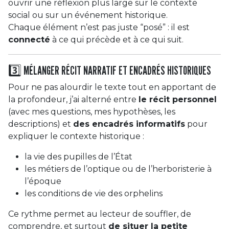
ouvrir une réflexion plus large sur le contexte
social ou sur un événement historique.
Chaque élément n’est pas juste “posé” : il est
connecté
à ce qui précède et à ce qui suit.
3️⃣ MÉLANGER RÉCIT NARRATIF ET ENCADRÉS HISTORIQUES
Pour ne pas alourdir le texte tout en apportant de
la profondeur, j’ai alterné entre
le récit personnel
(avec mes questions, mes hypothèses, les
descriptions) et
des encadrés informatifs
pour
expliquer le contexte historique :
la vie des pupilles de l’État
les métiers de l’optique ou de l’herboristerie à
l’époque
les conditions de vie des orphelins
Ce rythme permet au lecteur de souffler, de
comprendre, et surtout
de situer la petite