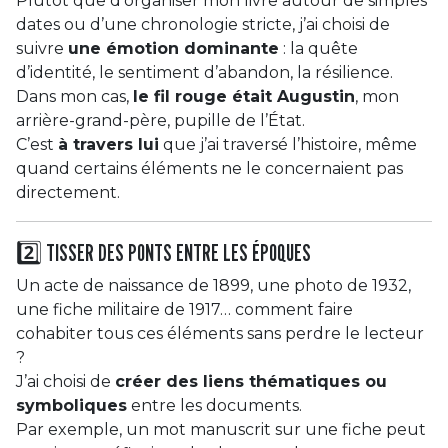
Plutôt que d’organiser mon livre autour de simples
dates ou d’une chronologie stricte, j’ai choisi de
suivre
une émotion dominante
: la quête
d’identité, le sentiment d’abandon, la résilience.
Dans mon cas,
le fil rouge était Augustin
, mon
arrière-grand-père, pupille de l’État.
C’est
à travers lui
que j’ai traversé l’histoire, même
quand certains éléments ne le concernaient pas
directement.
2️⃣ TISSER DES PONTS ENTRE LES ÉPOQUES
Un acte de naissance de 1899, une photo de 1932,
une fiche militaire de 1917… comment faire
cohabiter tous ces éléments sans perdre le lecteur
?
J’ai choisi de
créer des liens thématiques ou
symboliques
entre les documents.
Par exemple, un mot manuscrit sur une fiche peut