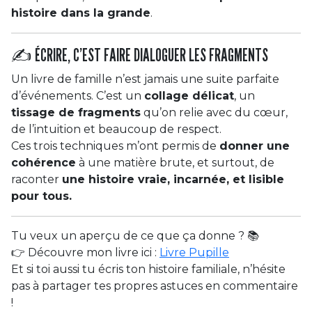
histoire dans la grande
.
✍️ ÉCRIRE, C’EST FAIRE DIALOGUER LES FRAGMENTS
Un livre de famille n’est jamais une suite parfaite
d’événements. C’est un
collage délicat
, un
tissage de fragments
qu’on relie avec du cœur,
de l’intuition et beaucoup de respect.
Ces trois techniques m’ont permis de
donner une
cohérence
à une matière brute, et surtout, de
raconter
une histoire vraie, incarnée, et lisible
pour tous.
Tu veux un aperçu de ce que ça donne ? 📚
👉 Découvre mon livre ici :
Livre Pupille
Et si toi aussi tu écris ton histoire familiale, n’hésite
pas à partager tes propres astuces en commentaire
!