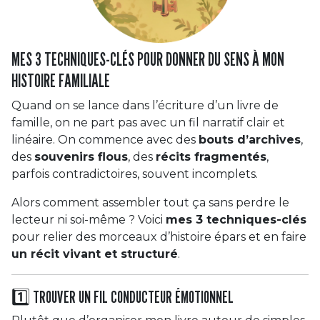
MES 3 TECHNIQUES-CLÉS POUR DONNER DU SENS À MON
HISTOIRE FAMILIALE
Quand on se lance dans l’écriture d’un livre de
famille, on ne part pas avec un fil narratif clair et
linéaire. On commence avec des
bouts d’archives
,
des
souvenirs flous
, des
récits fragmentés
,
parfois contradictoires, souvent incomplets.
Alors comment assembler tout ça sans perdre le
lecteur ni soi-même ? Voici
mes 3 techniques-clés
pour relier des morceaux d’histoire épars et en faire
un récit vivant et structuré
.
1️⃣ TROUVER UN FIL CONDUCTEUR ÉMOTIONNEL