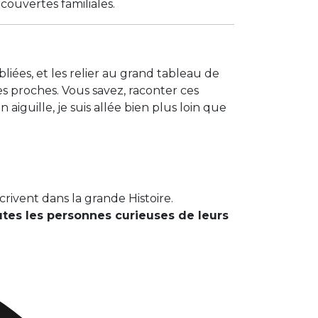
ouvertes familiales.
iées, et les relier au grand tableau de
s proches. Vous savez, raconter ces
aiguille, je suis allée bien plus loin que
rivent dans la grande Histoire.
utes les personnes curieuses de leurs