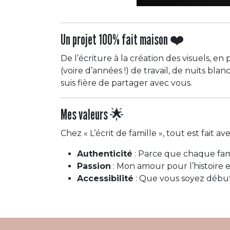
Un projet 100% fait maison ❤️
De l’écriture à la création des visuels, en 
(voire d’années !) de travail, de nuits bla
suis fière de partager avec vous.
Mes valeurs 🌟
Chez « L’écrit de famille », tout est fait ave
Authenticité
: Parce que chaque fami
Passion
: Mon amour pour l’histoire 
Accessibilité
: Que vous soyez débuta