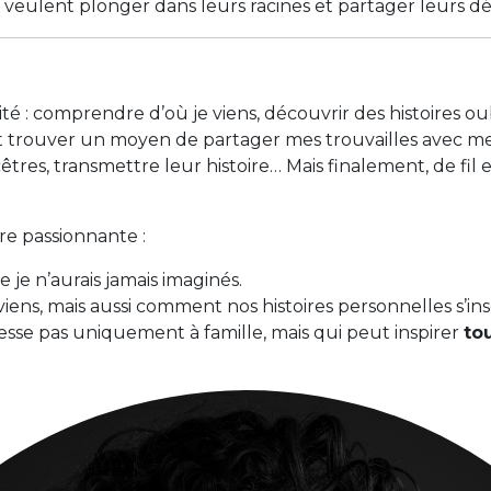
ulent plonger dans leurs racines et partager leurs déc
: comprendre d’où je viens, découvrir des histoires oubl
ent trouver un moyen de partager mes trouvailles avec me
res, transmettre leur histoire… Mais finalement, de fil en 
re passionnante :
 je n’aurais jamais imaginés.
s, mais aussi comment nos histoires personnelles s’insc
resse pas uniquement à famille, mais qui peut inspirer
to