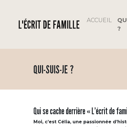
ACCUEIL
QU
L'ÉCRIT DE FAMILLE
?
QUI-SUIS-JE ?
Qui se cache derrière « L’écrit de fam
Moi, c’est Célia, une passionnée d’his