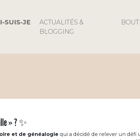
I-SUIS-JE
ACTUALITÉS &
BOUT
BLOGGING
ille » ? ✨
toire et de généalogie
qui a décidé de relever un défi 