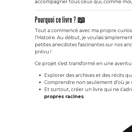
accompagner tous ceux qui, comme moi, ve
Pourquoi ce livre ?
📖
Tout a commencé avec ma propre curiosité 
l’Histoire. Au début, je voulais simplem
petites anecdotes fascinantes sur nos ancêt
prévu !
Ce projet s’est transformé en une aventu
Explorer des archives et des récits que
Comprendre non seulement d’où je vien
Et surtout, créer un livre qui ne s’ad
propres racines
.