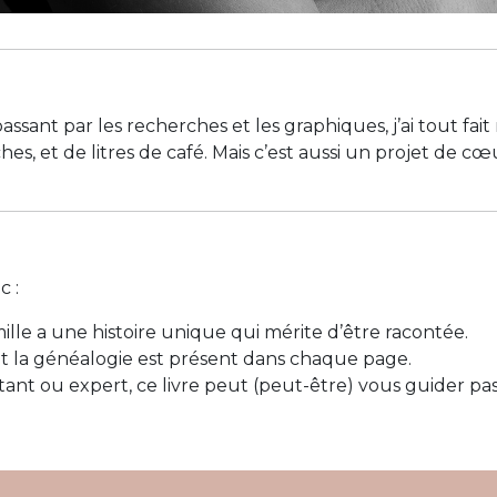
passant par les recherches et les graphiques, j’ai tout fait
nches, et de litres de café. Mais c’est aussi un projet de 
c :
lle a une histoire unique qui mérite d’être racontée.
et la généalogie est présent dans chaque page.
nt ou expert, ce livre peut (peut-être) vous guider pas